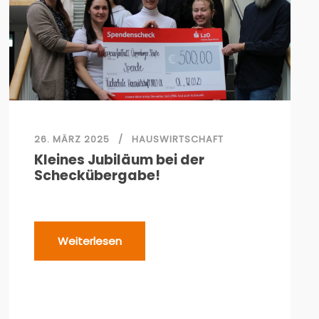
26. MÄRZ 2025
HAUSWIRTSCHAFT
Kleines Jubiläum bei der
Scheckübergabe!
Weiterlesen