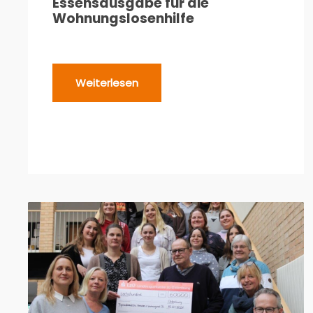
Essensausgabe für die
Wohnungslosenhilfe
Weiterlesen