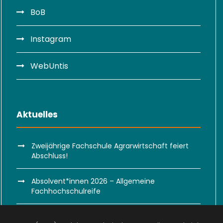
BoB
Instagram
WebUntis
Aktuelles
Zweijährige Fachschule Agrarwirtschaft feiert
Abschluss!
Absolvent*innen 2026 – Allgemeine
Fachhochschulreife
Absolvent*innen 2026 – Weitere Abschlüsse