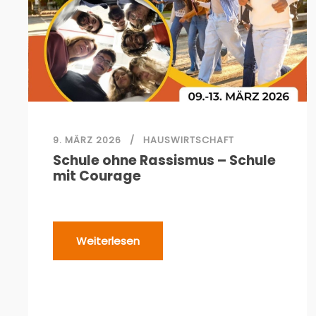
9. MÄRZ 2026
HAUSWIRTSCHAFT
Schule ohne Rassismus – Schule
mit Courage
Weiterlesen