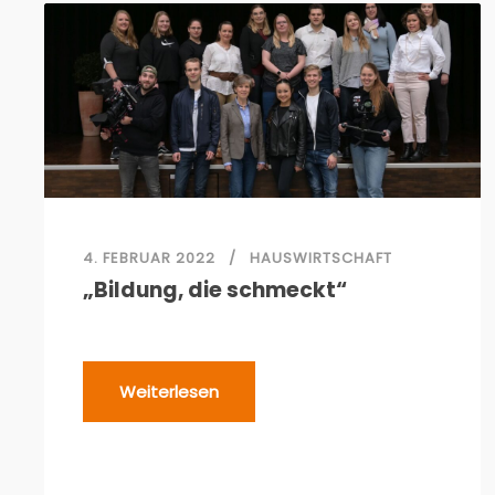
4. FEBRUAR 2022
HAUSWIRTSCHAFT
„Bildung, die schmeckt“
Weiterlesen