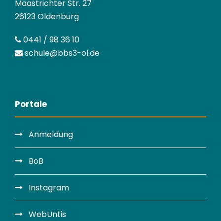
Maastrichter Str. 27
26123 Oldenburg
0441 / 98 36 10
schule@bbs3-ol.de
Portale
Anmeldung
BoB
Instagram
WebUntis