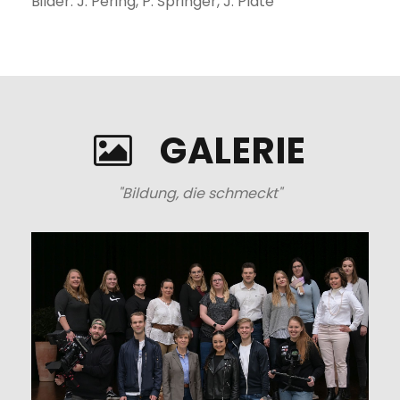
Bilder: J. Pering, P. Springer, J. Plate
GALERIE
"Bildung, die schmeckt"