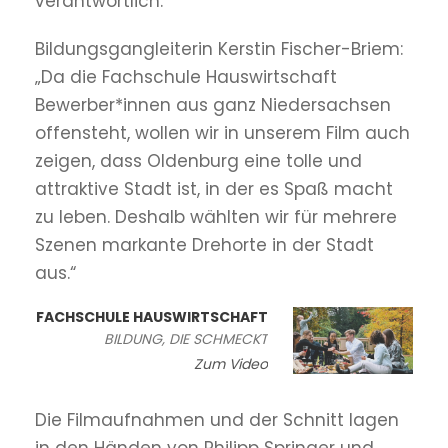
verantwortlich.
Bildungsgangleiterin Kerstin Fischer-Briem:
„Da die Fachschule Hauswirtschaft
Bewerber*innen aus ganz Niedersachsen
offensteht, wollen wir in unserem Film auch
zeigen, dass Oldenburg eine tolle und
attraktive Stadt ist, in der es Spaß macht
zu leben. Deshalb wählten wir für mehrere
Szenen markante Drehorte in der Stadt
aus.“
FACHSCHULE HAUSWIRTSCHAFT
BILDUNG, DIE SCHMECKT
Zum Video
Die Filmaufnahmen und der Schnitt lagen
in den Händen von Philipp Springer und