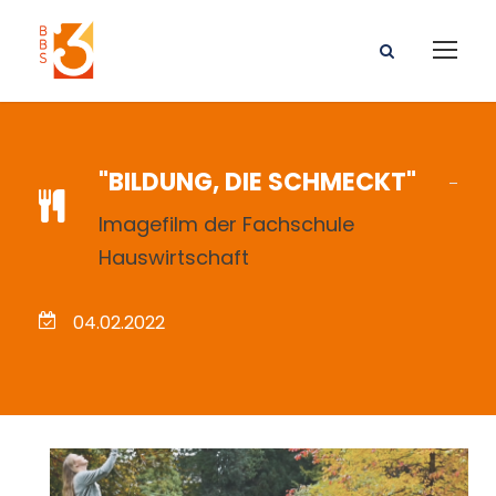
"BILDUNG, DIE SCHMECKT"
Imagefilm der Fachschule
Hauswirtschaft
04.02.2022