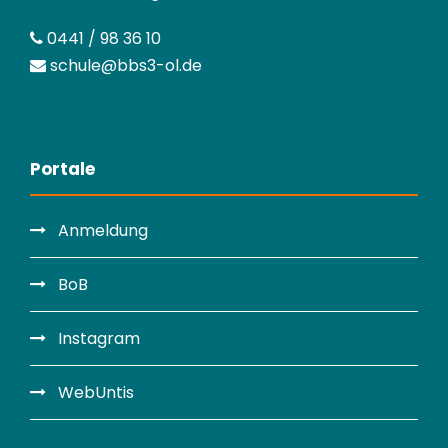
0441 / 98 36 10
schule@bbs3-ol.de
Portale
Anmeldung
BoB
Instagram
WebUntis