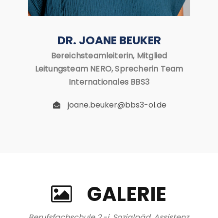
DR. JOANE BEUKER
Bereichsteamleiterin, Mitglied
Leitungsteam NERO, Sprecherin Team
Internationales BBS3
joane.beuker@bbs3-ol.de
GALERIE
Berufsfachschule 2.-j. Sozialpäd. Assistenz,