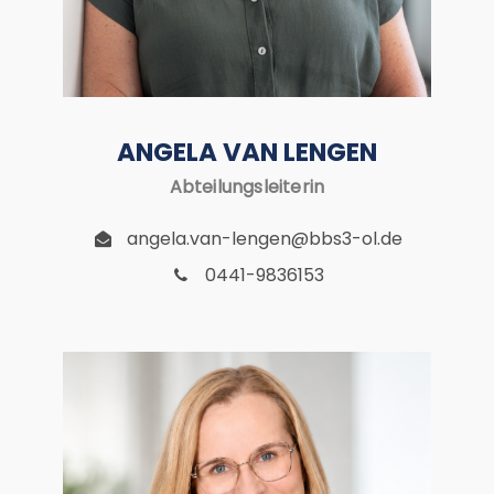
ANGELA VAN LENGEN
Abteilungsleiterin
angela.van-lengen@bbs3-ol.de
0441-9836153