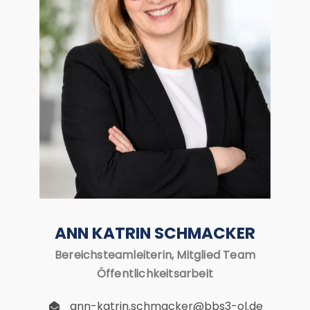
ANN KATRIN SCHMACKER
Bereichsteamleiterin, Mitglied Team
Öffentlichkeitsarbeit
ann-katrin.schmacker@bbs3-ol.de