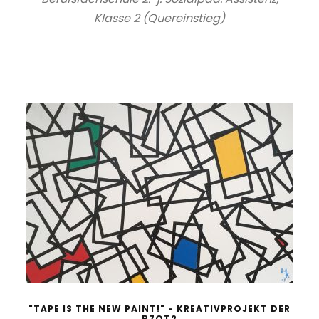
Klasse 2 (Quereinstieg)
"TAPE IS THE NEW PAINT!" - KREATIVPROJEKT DER
B7QT2