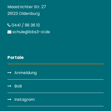
Maastrichter Str. 27
26123 Oldenburg
0441 / 98 36 10
schule@bbs3-ol.de
Portale
Anmeldung
BoB
Instagram