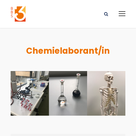
Chemielaborant/in