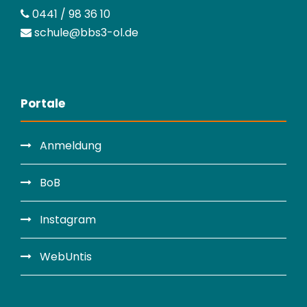
0441 / 98 36 10
schule@bbs3-ol.de
Portale
Anmeldung
BoB
Instagram
WebUntis