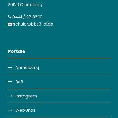
26123 Oldenburg
0441 / 98 36 10
schule@bbs3-ol.de
Portale
Anmeldung
BoB
Instagram
WebUntis