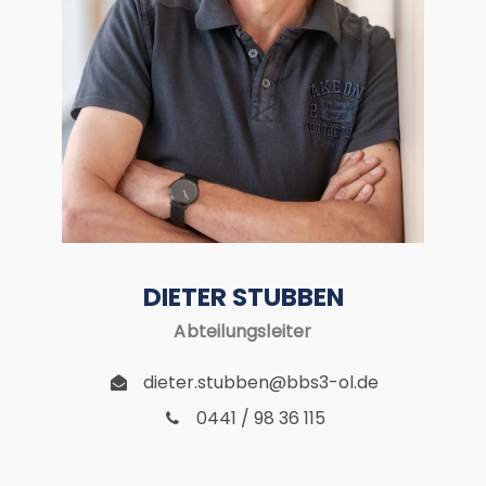
DIETER STUBBEN
Abteilungsleiter
dieter.stubben@bbs3-ol.de
0441 / 98 36 115