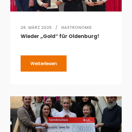
26. MÄRZ 2025
GASTRONOMIE
Wieder „Gold“ für Oldenburg!
Weiterlesen