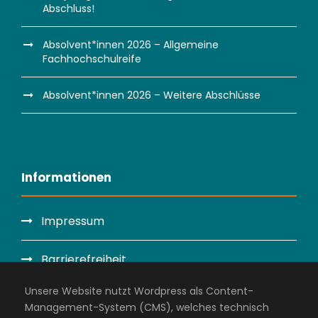
Abschluss!
Absolvent*innen 2026 – Allgemeine
Fachhochschulreife
Absolvent*innen 2026 – Weitere Abschlüsse
Informationen
Impressum
Barrierefreiheit
Unsere Website nutzt Wordpress als Content-
Datenschutzerklärung
Management-System (CMS), welches technisch