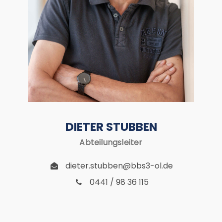
DIETER STUBBEN
Abteilungsleiter
dieter.stubben@bbs3-ol.de
0441 / 98 36 115