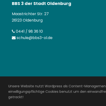
BBS 3 der Stadt Oldenburg
Maastrichter Str. 27
26123 Oldenburg
0441 / 98 36 10
schule@bbs3-ol.de
Unsere Website nutzt Wordpress als Content-Management
einwilligungspflichtige Cookies benutzt um den einwandfrei
getrackt!