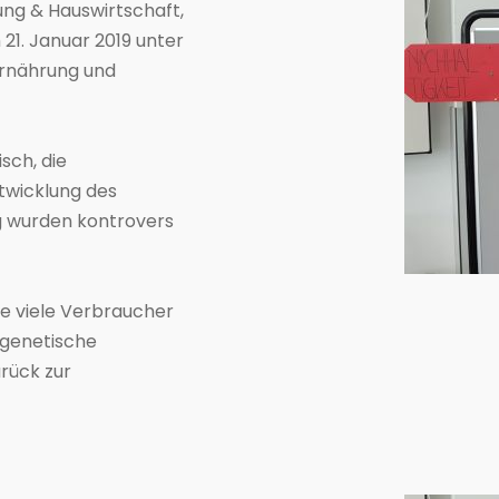
ung & Hauswirtschaft,
 21. Januar 2019 unter
ernährung und
sch, die
ntwicklung des
 wurden kontrovers
ie viele Verbraucher
 genetische
rück zur