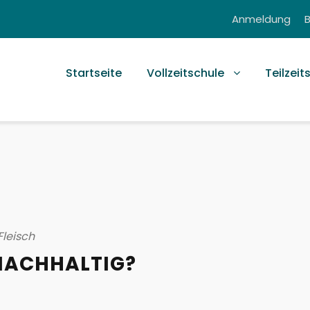
Anmeldung
Startseite
Vollzeitschule
Teilzeit
Fleisch
 NACHHALTIG?