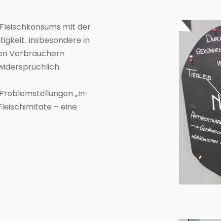
 Fleischkonsums mit der
tigkeit. Insbesondere in
len Verbrauchern
widersprüchlich.
 Problemstellungen „In-
Fleischimitate – eine