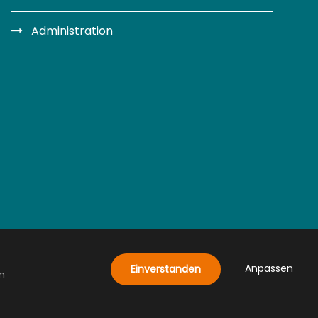
Administration
Anpassen
Einverstanden
n