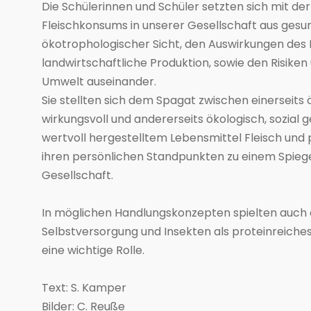
Die Schülerinnen und Schüler setzten sich mit 
Fleischkonsums in unserer Gesellschaft aus gesun
ökotrophologischer Sicht, den Auswirkungen des 
landwirtschaftliche Produktion, sowie den Risiken
Umwelt auseinander.
Sie stellten sich dem Spagat zwischen einerseit
wirkungsvoll und andererseits ökologisch, sozial 
wertvoll hergestelltem Lebensmittel Fleisch und p
ihren persönlichen Standpunkten zu einem Spiege
Gesellschaft.
In möglichen Handlungskonzepten spielten auch 
Selbstversorgung und Insekten als proteinreich
eine wichtige Rolle.
Text: S. Kamper
Bilder: C. Reuße