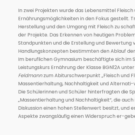
In zwei Projekten wurde das Lebensmittel Fleisch
Ernährungsmöglichkeiten in den Fokus gestellt. T
Herstellung und den Umgang mit Fleisch zu schaff
der Projekte. Das Erkennen von heutigen Proble
Standpunkten und die Erstellung und Bewertung 
Handlungskonzepten bestimmten den Ablauf der 
Im beruflichen Gymnasium beschäftigte sich im S
Leistungskurs Ernährung der Klasse BGN12A unter
Feldmann
zum Abiturschwerpunkt „Fleisch und F
Massentierhaltung, Nachhaltigkeit und Alternati
Die Schülerinnen und Schüler hinterfragten die 
„Massentierhaltung und Nachhaltigkeit“, die auch 
Diskussion einen hohen Stellenwert besitzt, und 
Aspekte zwangsläufig einen Widerspruch er-geb