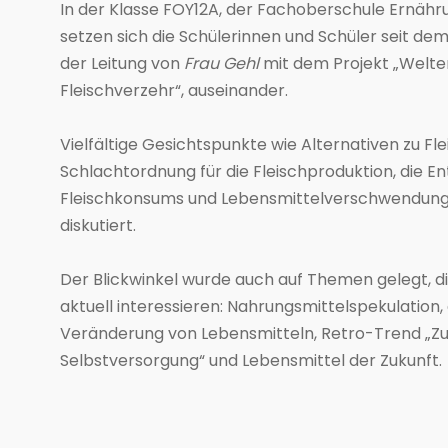
In der Klasse FOY12A, der Fachoberschule Ernähr
setzen sich die Schülerinnen und Schüler seit dem
der Leitung von
Frau Gehl
mit dem Projekt „Welt
Fleischverzehr“, auseinander.
Vielfältige Gesichtspunkte wie Alternativen zu Flei
Schlachtordnung für die Fleischproduktion, die E
Fleischkonsums und Lebensmittelverschwendung
diskutiert.
Der Blickwinkel wurde auch auf Themen gelegt, d
aktuell interessieren: Nahrungsmittelspekulation,
Veränderung von Lebensmitteln, Retro-Trend „Zu
Selbstversorgung“ und Lebensmittel der Zukunft.