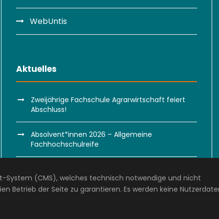
WebUntis
Aktuelles
Zweijährige Fachschule Agrarwirtschaft feiert
Abschluss!
Absolvent*innen 2026 – Allgemeine
Fachhochschulreife
Absolvent*innen 2026 – Weitere Abschlüsse
-System (CMS), welches technisch notwendige und nicht
en Betrieb der Seite zu garantieren. Es werden keine Nutzerdate