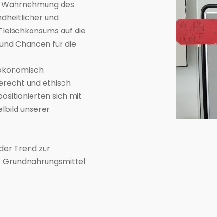
der Wahrnehmung des
dheitlicher und
Fleischkonsums auf die
 und Chancen für die
s ökonomisch
gerecht und ethisch
ositionierten sich mit
lbild unserer
der Trend zur
es Grundnahrungsmittel