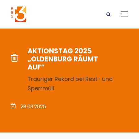
AKTIONSTAG 2025
„OLDENBURG RÄUMT
AUF“
Trauriger Rekord bei Rest- und
Sperrmüll
28.03.2025