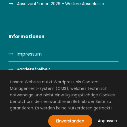
Absolvent*innen 2026 – Weitere Abschlüsse
Informationen
Impressum
Barrierefreiheit
Unsere Website nutzt Wordpress als Content-
Datenschutzerklärung
Management-System (CMS), welches technisch
notwendige und nicht einwilligungspflichtige Cookies
Administration
benutzt um den einwandfreien Betrieb der Seite zu
garantieren. Es werden keine Nutzerdaten getrackt!
Anpassen
Einverstanden