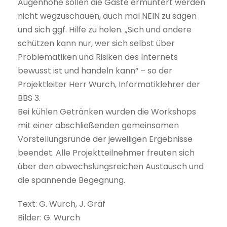
Augenhöhe sollen die Gäste ermuntert werden
nicht wegzuschauen, auch mal NEIN zu sagen
und sich ggf. Hilfe zu holen. „Sich und andere
schützen kann nur, wer sich selbst über
Problematiken und Risiken des Internets
bewusst ist und handeln kann“ – so der
Projektleiter Herr Wurch, Informatiklehrer der
BBS 3.
Bei kühlen Getränken wurden die Workshops
mit einer abschließenden gemeinsamen
Vorstellungsrunde der jeweiligen Ergebnisse
beendet. Alle Projektteilnehmer freuten sich
über den abwechslungsreichen Austausch und
die spannende Begegnung.
Text: G. Wurch, J. Gräf
Bilder: G. Wurch