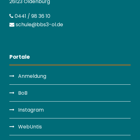
26123 Oldenburg
0441 / 98 36 10
schule@bbs3-ol.de
Portale
Anmeldung
BoB
Instagram
WebUntis