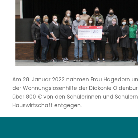
Am 28. Januar 2022 nahmen Frau Hagedorn un
der Wohnungslosenhilfe der Diakonie Oldenbu
über 800 € von den Schülerinnen und Schülern
Hauswirtschaft entgegen.