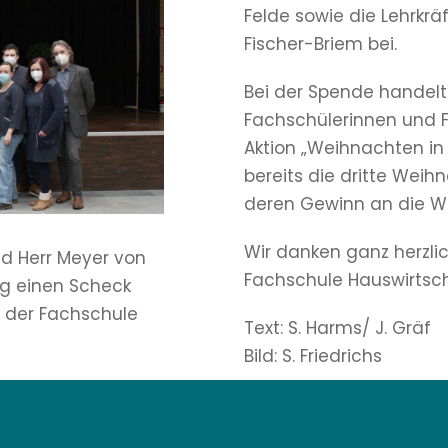
Felde sowie die Lehrkr
Fischer-Briem bei.
Bei der Spende handelt
Fachschülerinnen und F
Aktion „Weihnachten in 
bereits die dritte Wei
deren Gewinn an die W
Wir danken ganz herzli
d Herr Meyer von
Fachschule Hauswirtsch
rg einen Scheck
 der Fachschule
Text: S. Harms/ J. Gräf
Bild: S. Friedrichs