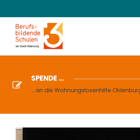
SPENDE ...
... an die Wohnungslosenhilfe Oldenbur