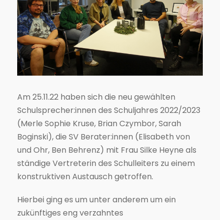
Am 25.11.22 haben sich die neu gewählten
Schulsprecher:innen des Schuljahres 2022/2023
(Merle Sophie Kruse, Brian Czymbor, Sarah
Boginski), die SV Berater:innen (Elisabeth von
und Ohr, Ben Behrenz) mit Frau Silke Heyne als
ständige Vertreterin des Schulleiters zu einem
konstruktiven Austausch getroffen.
Hierbei ging es um unter anderem um ein
zukünftiges eng verzahntes