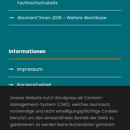
Fachhochschulreife
Absolvent*innen 2026 – Weitere Abschlüsse
Informationen
Impressum
Barrierefreiheit
Unsere Website nutzt Wordpress als Content-
Datenschutzerklärung
Management-System (CMS), welches technisch
notwendige und nicht einwilligungspflichtige Cookies
Administration
benutzt um den einwandfreien Betrieb der Seite zu
garantieren. Es werden keine Nutzerdaten getrackt!