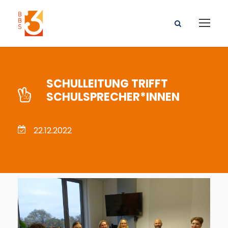
SCHULLEITUNG TRIFFT
SCHULSPRECHER*INNEN
22.12.2022