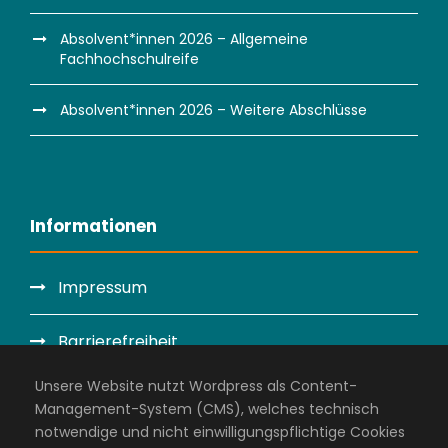
Absolvent*innen 2026 – Allgemeine
Fachhochschulreife
Absolvent*innen 2026 – Weitere Abschlüsse
Informationen
Impressum
Barrierefreiheit
Unsere Website nutzt Wordpress als Content-
Datenschutzerklärung
Management-System (CMS), welches technisch
notwendige und nicht einwilligungspflichtige Cookies