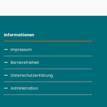
Informationen
Impressum
Barrierefreiheit
Datenschutzerklärung
Administration