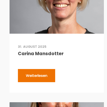
31. AUGUST 2025
Carina Mansdotter
Weiterlesen