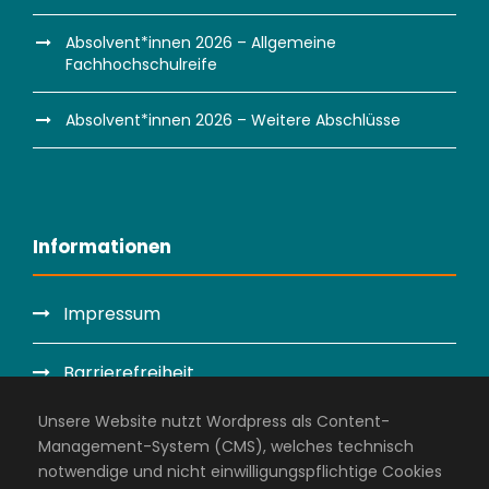
Absolvent*innen 2026 – Allgemeine
Fachhochschulreife
Absolvent*innen 2026 – Weitere Abschlüsse
Informationen
Impressum
Barrierefreiheit
Unsere Website nutzt Wordpress als Content-
Datenschutzerklärung
Management-System (CMS), welches technisch
notwendige und nicht einwilligungspflichtige Cookies