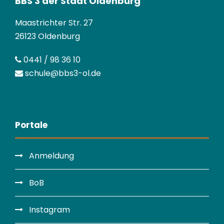
BBS 3 der Stadt Oldenburg
Maastrichter Str. 27
26123 Oldenburg
0441 / 98 36 10
schule@bbs3-ol.de
Portale
Anmeldung
BoB
Instagram