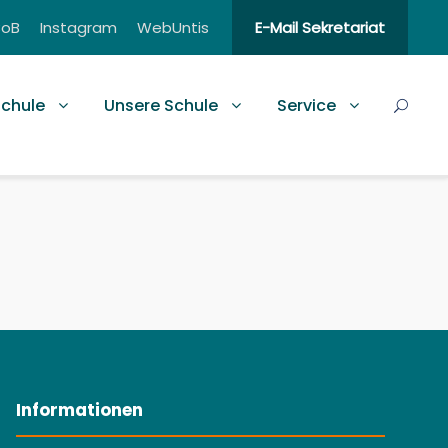
BoB
Instagram
WebUntis
E-Mail Sekretariat
schule
Unsere Schule
Service
Informationen