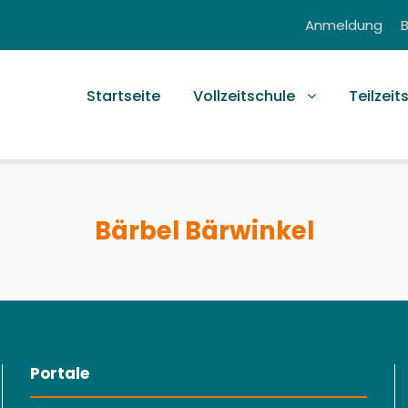
Anmeldung
Startseite
Vollzeitschule
Teilzeit
Bärbel Bärwinkel
Portale