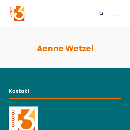
Aenne Wetzel
Kontakt