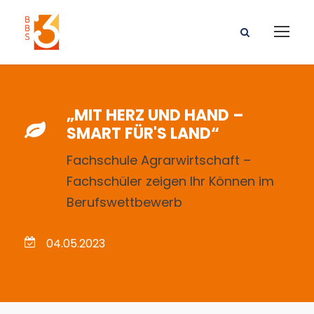
„MIT HERZ UND HAND –
SMART FÜR'S LAND“
Fachschule Agrarwirtschaft –
Fachschüler zeigen Ihr Können im
Berufswettbewerb
04.05.2023