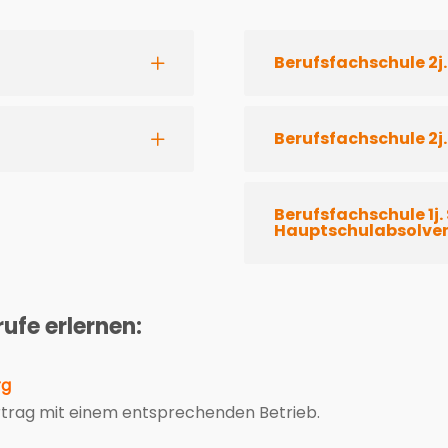
Berufsfachschule 2j
Berufsfachschule 2j.
Berufsfachschule 1j
Hauptschulabsolve
ufe erlernen:
rg
ertrag mit einem entsprechenden Betrieb.