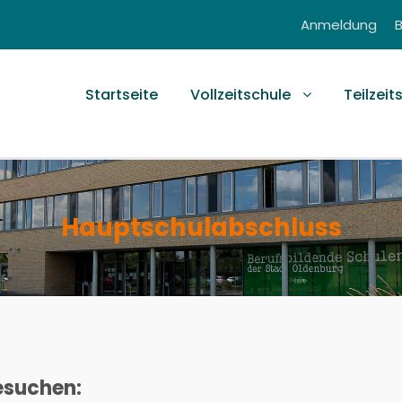
Anmeldung
Startseite
Vollzeitschule
Teilzeit
Hauptschulabschluss
esuchen: