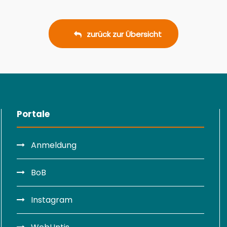
zurück zur Übersicht
Portale
Anmeldung
BoB
Instagram