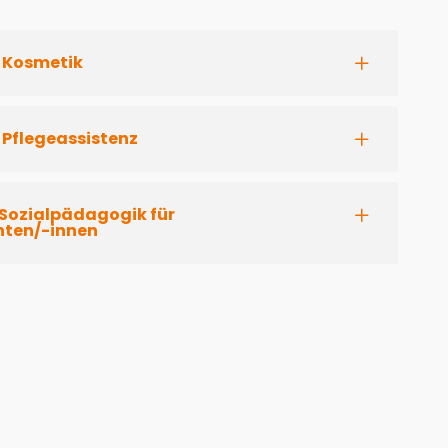
. Kosmetik
 Pflegeassistenz
. Sozialpädagogik für
nten/-innen