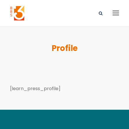
Profile
[learn_press_profile]