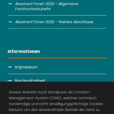
Absolvent*innen 2026 – Allgemeine
Fachhochschulreife
Absolvent*innen 2026 – Weitere Abschlüsse
Informationen
Impressum
Barrierefreiheit
Unsere Website nutzt Wordpress als Content-
Datenschutzerklärung
Management-System (CMS), welches technisch
notwendige und nicht einwilligungspflichtige Cookies
Administration
benutzt um den einwandfreien Betrieb der Seite zu