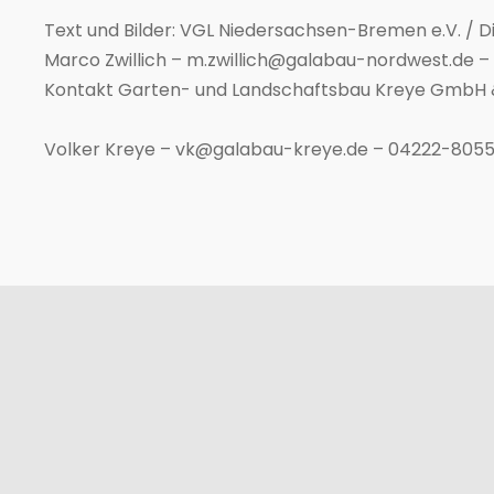
Text und Bilder: VGL Niedersachsen-Bremen e.V. / 
Marco Zwillich – m.zwillich@galabau-nordwest.de –
Kontakt Garten- und Landschaftsbau Kreye GmbH &
Volker Kreye – vk@galabau-kreye.de – 04222-805