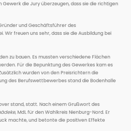
 Gewerk die Jury überzeugen, dass sie die richtigen
 Gründer und Geschäftsführer des
. Wir freuen uns sehr, dass sie die Ausbildung bei
nden zu bauen. Es mussten verschiedene Flächen
t werden. Für die Bepunktung des Gewerkes kam es
 Zusätzlich wurden von den Preisrichtern die
rung des Berufswettbewerbes stand die Bodenhalle
nover stand, statt. Nach einem Grußwort des
mädeke
, MdL für den Wahlkreis Nienburg-Nord. Er
uck machte, und betonte die positiven Effekte