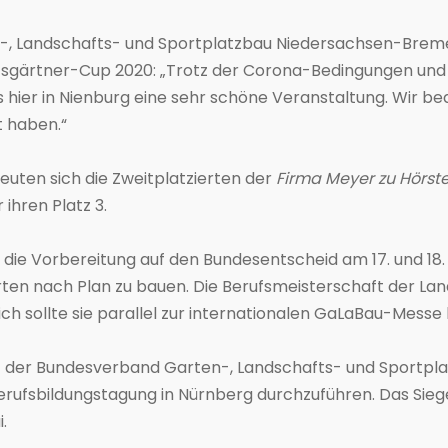
 Landschafts- und Sportplatzbau Niedersachsen-Bremen 
ftsgärtner-Cup 2020: „Trotz der Corona-Bedingungen und 
 hier in Nienburg eine sehr schöne Veranstaltung. Wir be
t haben.“
euten sich die Zweitplatzierten der
Firma Meyer zu Hörs
ihren Platz 3.
die Vorbereitung auf den Bundesentscheid am 17. und 18.
rten nach Plan zu bauen. Die Berufsmeisterschaft der La
 sollte sie parallel zur internationalen GaLaBau-Messe la
 der Bundesverband Garten-, Landschafts- und Sportplat
rufsbildungstagung in Nürnberg durchzuführen. Das Siege
.