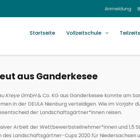
Anmeldung
Startseite
Vollzeitschule
Teilzeit
eut aus Ganderkesee
au Kreye GmbH
& Co. KG aus Ganderkesee konnte am Sams
en in der DEULA Nienburg verteidigen. Wie im Vorjahr d
sentscheid der Landschaftsgärtner*innen reisen.
ensiver Arbeit der Wettbewerbsteilnehmer*innen und 1,5 
team des Landschaftsgärtner-Cups 2020 für Niedersachse