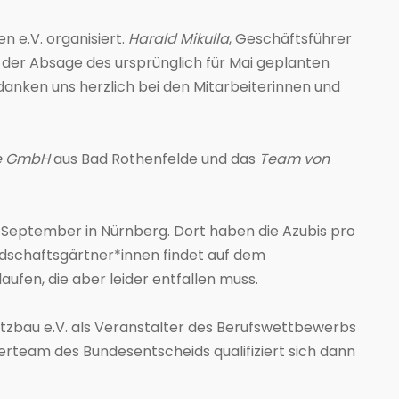
e.V. organisiert.
Harald Mikulla
, Geschäftsführer
der Absage des ursprünglich für Mai geplanten
danken uns herzlich bei den Mitarbeiterinnen und
te GmbH
aus Bad Rothenfelde und das
Team von
 September in Nürnberg. Dort haben die Azubis pro
ndschaftsgärtner*innen findet auf dem
ufen, die aber leider entfallen muss.
zbau e.V. als Veranstalter des Berufswettbewerbs
rteam des Bundesentscheids qualifiziert sich dann