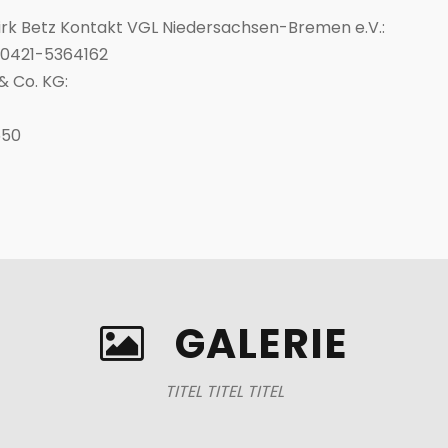
Dirk Betz Kontakt VGL Niedersachsen-Bremen e.V.:
 0421-5364162
 Co. KG:
550
GALERIE
TITEL TITEL TITEL