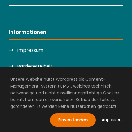
Informationen
Impressum
Barrierefreiheit
Unsere Website nutzt Wordpress als Content-
Datenschutzerklärung
Management-System (CMS), welches technisch
notwendige und nicht einwilligungspflichtige Cookies
Administration
benutzt um den einwandfreien Betrieb der Seite zu
garantieren. Es werden keine Nutzerdaten getrackt!
Anpassen
Einverstanden