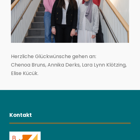
Herzliche Glückwünsche gehen an:
Chenoa Bruns, Annika Derks, Lara Lynn Klötzing,
Elise Kücük.
Kontakt