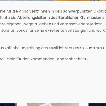
onie für die Absolvent*innen in den Schwerpunkten Ökotr
ffnete die
Abteilungsleiterin des Beruflichen Gymnasiums,
 ihre eigenen Wege zu gehen und verabschiedete jede*n E
 Jahr an Jonas für seine exzellenten Leistungen und wur
usikalische Begleitung des Musiklehrers Herrn Guerrero ru
und Erfolg für den kommenden Lebensabschnitt!